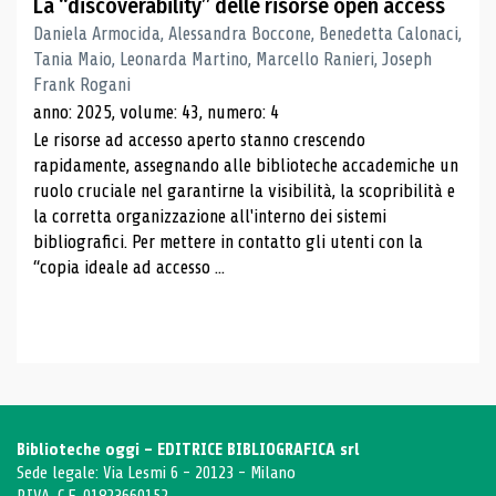
La “discoverability” delle risorse open access
Daniela Armocida, Alessandra Boccone, Benedetta Calonaci,
Tania Maio, Leonarda Martino, Marcello Ranieri, Joseph
Frank Rogani
anno: 2025, volume: 43, numero: 4
Le risorse ad accesso aperto stanno crescendo
rapidamente, assegnando alle biblioteche accademiche un
ruolo cruciale nel garantirne la visibilità, la scopribilità e
la corretta organizzazione all'interno dei sistemi
bibliografici. Per mettere in contatto gli utenti con la
“copia ideale ad accesso ...
Biblioteche oggi - EDITRICE BIBLIOGRAFICA srl
Sede legale: Via Lesmi 6 - 20123 - Milano