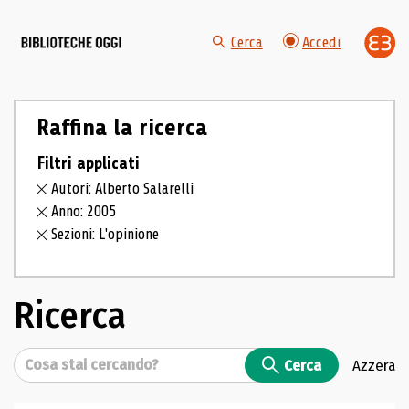
Cerca
Accedi
Raffina la ricerca
Filtri applicati
Autori: Alberto Salarelli
Anno: 2005
Sezioni: L'opinione
Ricerca
Cerca
Cerca
Azzera