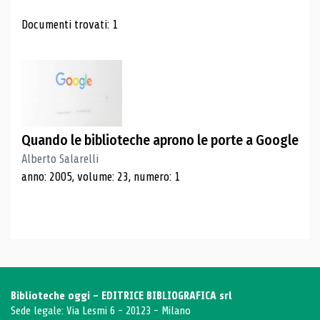
Risultati di ricerca
Documenti trovati: 1
Quando le biblioteche aprono le porte a Google
Alberto Salarelli
anno: 2005, volume: 23, numero: 1
Biblioteche oggi - EDITRICE BIBLIOGRAFICA srl
Sede legale: Via Lesmi 6 - 20123 - Milano