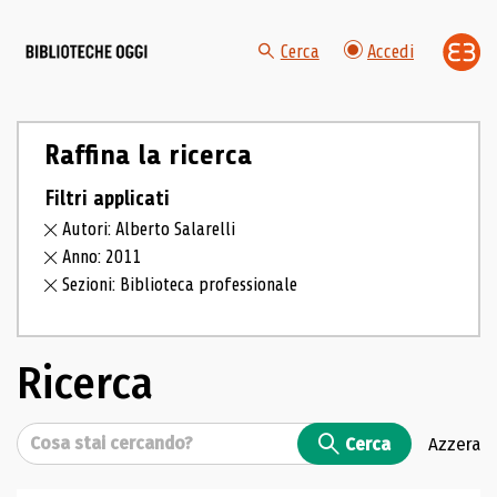
Cerca
Accedi
Raffina la ricerca
Filtri applicati
Autori: Alberto Salarelli
Anno: 2011
Sezioni: Biblioteca professionale
Ricerca
Cerca
Cerca
Azzera