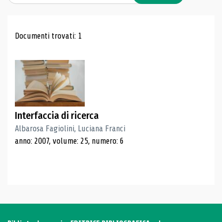
Risultati di ricerca
Documenti trovati: 1
Interfaccia di ricerca
Albarosa Fagiolini, Luciana Franci
anno: 2007, volume: 25, numero: 6