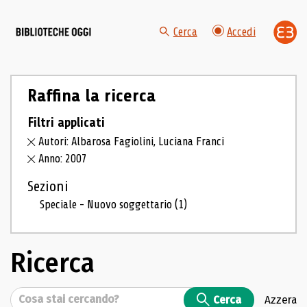
Cerca
Accedi
Raffina la ricerca
Filtri applicati
Autori: Albarosa Fagiolini, Luciana Franci
Anno: 2007
Sezioni
Speciale - Nuovo soggettario
(1)
Ricerca
Cerca
Cerca
Azzera