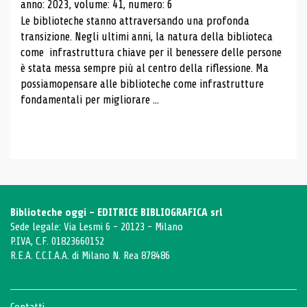
anno: 2023, volume: 41, numero: 6
Le biblioteche stanno attraversando una profonda
transizione. Negli ultimi anni, la natura della biblioteca
come infrastruttura chiave per il benessere delle persone
è stata messa sempre più al centro della riflessione. Ma
possiamopensare alle biblioteche come infrastrutture
fondamentali per migliorare ...
Biblioteche oggi - EDITRICE BIBLIOGRAFICA srl
Sede legale: Via Lesmi 6 - 20123 - Milano
P.IVA, C.F. 01823660152
R.E.A. C.C.I.A.A. di Milano N. Rea 878486
Contatti