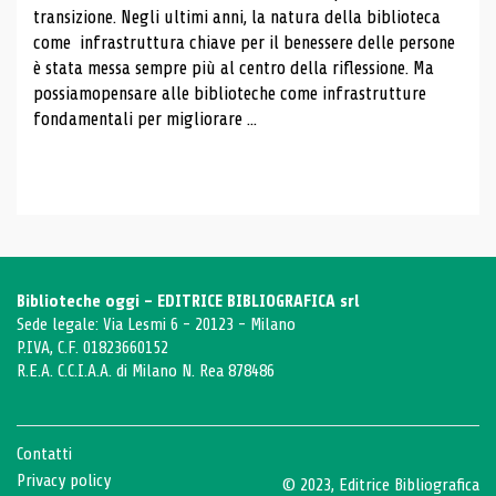
transizione. Negli ultimi anni, la natura della biblioteca
come infrastruttura chiave per il benessere delle persone
è stata messa sempre più al centro della riflessione. Ma
possiamopensare alle biblioteche come infrastrutture
fondamentali per migliorare ...
Biblioteche oggi - EDITRICE BIBLIOGRAFICA srl
Sede legale: Via Lesmi 6 - 20123 - Milano
P.IVA, C.F. 01823660152
R.E.A. C.C.I.A.A. di Milano N. Rea 878486
Contatti
Privacy policy
© 2023, Editrice Bibliografica