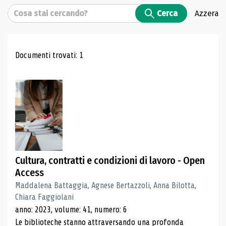
Cerca
Cerca
Azzera
Risultati di ricerca
Documenti trovati: 1
Cultura, contratti e condizioni di lavoro - Open
Access
Maddalena Battaggia, Agnese Bertazzoli, Anna Bilotta,
Chiara Faggiolani
anno: 2023, volume: 41, numero: 6
Le biblioteche stanno attraversando una profonda