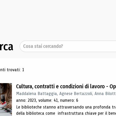
rca
Cerca
ultati di ricerca
ti trovati: 1
Cultura, contratti e condizioni di lavoro - 
Maddalena Battaggia, Agnese Bertazzoli, Anna Bilott
anno: 2023, volume: 41, numero: 6
Le biblioteche stanno attraversando una profonda tran
della biblioteca come infrastruttura chiave per il be