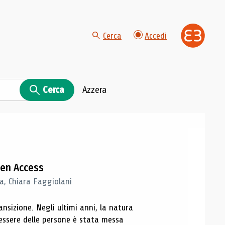
Cerca
Accedi
Cerca
Azzera
Open Access
a, Chiara Faggiolani
sizione. Negli ultimi anni, la natura
nessere delle persone è stata messa