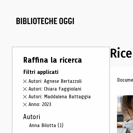
Rice
Raffina la ricerca
Filtri applicati
Ris
Documen
Autori: Agnese Bertazzoli
Autori: Chiara Faggiolani
Autori: Maddalena Battaggia
Anno: 2023
Autori
Anna Bilotta
(1)