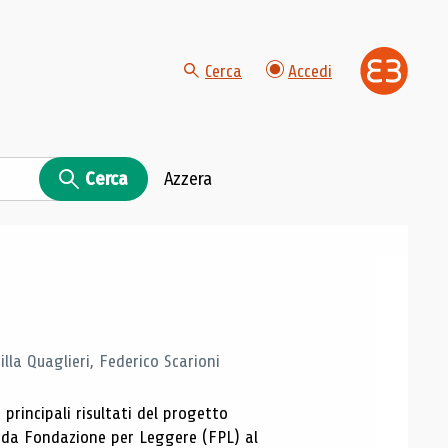
Cerca
Accedi
Cerca
Azzera
la Quaglieri, Federico Scarioni
 principali risultati del progetto
 da Fondazione per Leggere (FPL) al