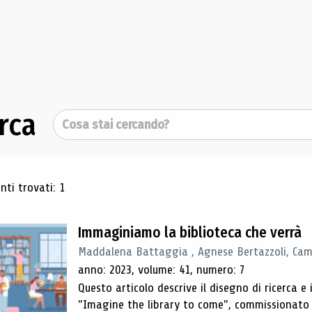
rca
Cerca
ultati di ricerca
ti trovati: 1
Immaginiamo la biblioteca che verrà
Maddalena Battaggia , Agnese Bertazzoli, Camil
anno: 2023, volume: 41, numero: 7
Questo articolo descrive il disegno di ricerca e i
"Imagine the library to come", commissionato