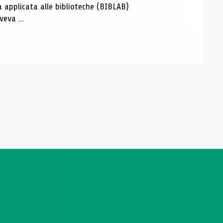
a applicata alle biblioteche (BIBLAB)
eva ...