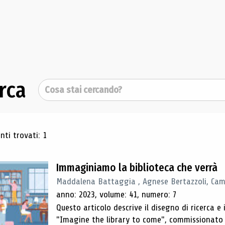
rca
Cerca
ultati di ricerca
ti trovati: 1
Immaginiamo la biblioteca che verrà
Maddalena Battaggia , Agnese Bertazzoli, Camil
anno: 2023, volume: 41, numero: 7
Questo articolo descrive il disegno di ricerca e i
"Imagine the library to come", commissionato