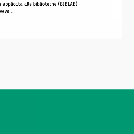
a applicata alle biblioteche (BIBLAB)
eva ...