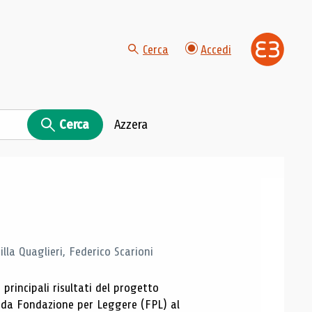
Cerca
Accedi
Cerca
Azzera
la Quaglieri, Federico Scarioni
 principali risultati del progetto
 da Fondazione per Leggere (FPL) al