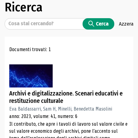
Ricerca
Cerca
Cerca
Azzera
Risultati di ricerca
Documenti trovati: 1
Archivi e digitalizzazione. Scenari educativi e
restituzione culturale
Eva Baldassarri, Sam H, Minelli, Benedetta Masolini
anno: 2023, volume: 41, numero: 6
Il contributo, che apre i tavoli di lavoro sul valore civile e
sul valore economico degli archivi, pone l'accento sul