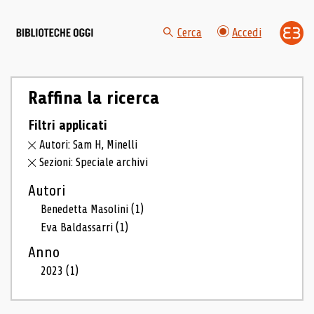
Cerca
Accedi
Raffina la ricerca
Filtri applicati
Autori: Sam H, Minelli
Sezioni: Speciale archivi
Autori
Benedetta Masolini
(1)
Eva Baldassarri
(1)
Anno
2023
(1)