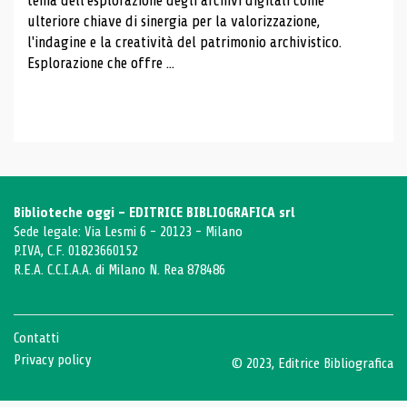
tema dell'esplorazione degli archivi digitali come
ulteriore chiave di sinergia per la valorizzazione,
l'indagine e la creatività del patrimonio archivistico.
Esplorazione che offre ...
Biblioteche oggi - EDITRICE BIBLIOGRAFICA srl
Sede legale: Via Lesmi 6 - 20123 - Milano
P.IVA, C.F. 01823660152
R.E.A. C.C.I.A.A. di Milano N. Rea 878486
Contatti
Privacy policy
© 2023, Editrice Bibliografica